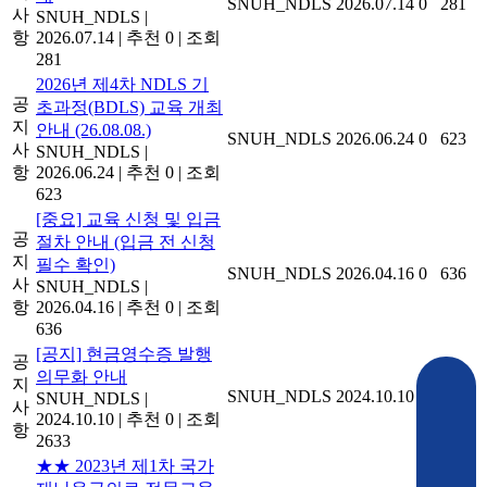
SNUH_NDLS
2026.07.14
0
281
사
SNUH_NDLS
|
항
2026.07.14
|
추천 0
|
조회
281
2026년 제4차 NDLS 기
공
초과정(BDLS) 교육 개최
지
안내 (26.08.08.)
SNUH_NDLS
2026.06.24
0
623
사
SNUH_NDLS
|
항
2026.06.24
|
추천 0
|
조회
623
[중요] 교육 신청 및 입금
공
절차 안내 (입금 전 신청
지
필수 확인)
SNUH_NDLS
2026.04.16
0
636
사
SNUH_NDLS
|
항
2026.04.16
|
추천 0
|
조회
636
[공지] 현금영수증 발행
공
의무화 안내
지
SNUH_NDLS
2024.10.10
0
2633
SNUH_NDLS
|
사
2024.10.10
|
추천 0
|
조회
항
2633
★★ 2023년 제1차 국가