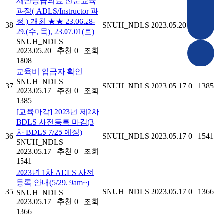
재난응급의료 전문교육
과정( ADLS/Instructor 과
정 ) 개최 ★★ 23.06.28-
38
SNUH_NDLS
2023.05.20
0
1808
29.(수, 목), 23.07.01(토)
SNUH_NDLS
|
2023.05.20
|
추천 0
|
조회
1808
교육비 입금자 확인
SNUH_NDLS
|
37
SNUH_NDLS
2023.05.17
0
1385
2023.05.17
|
추천 0
|
조회
1385
[교육마감] 2023년 제2차
BDLS 사전등록 마감(3
차 BDLS 7/25 예정)
36
SNUH_NDLS
2023.05.17
0
1541
SNUH_NDLS
|
2023.05.17
|
추천 0
|
조회
1541
2023년 1차 ADLS 사전
등록 안내(5/29. 9am~)
35
SNUH_NDLS
2023.05.17
0
1366
SNUH_NDLS
|
2023.05.17
|
추천 0
|
조회
1366