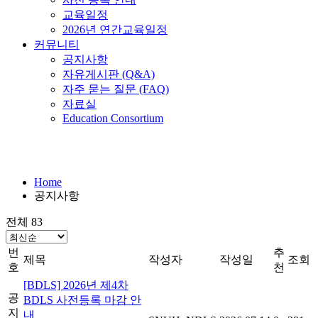
교육일정
2026년 연간교육일정
커뮤니티
공지사항
자유게시판 (Q&A)
자주 묻는 질문 (FAQ)
자료실
Education Consortium
공지사항
Home
공지사항
전체 83
번
추
제목
작성자
작성일
조회
호
천
[BDLS] 2026년 제4차
공
BDLS 사전등록 마감 안
지
내