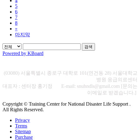
4
5
6
7
8
»
마지막
검색
Powered by KBoard
(03080) 서울특별시 종로구 대학로 101(연건동 28) 서울대학교
병원 응급의료센터
대표자 : 센터장 홍기정 E-mail: snuhndls@gmail.com [문의는
이메일로 받겠습니다.]
Copyright © Training Center for National Disaster Life Support .
All Rights Reserved.
Privacy
Terms
Sitemap
Purchase