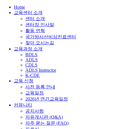
Home
교육센터 소개
센터 소개
센터장 인사말
활동 연혁
국가방사선비상진료센터
찾아 오시는길
교육과정 소개
BDLS
ADLS
CDLS
ADLS Instructor
K-CDE
교육 신청
사전 등록 안내
교육일정
2026년 연간교육일정
커뮤니티
공지사항
자유게시판 (Q&A)
자주 묻는 질문 (FAQ)