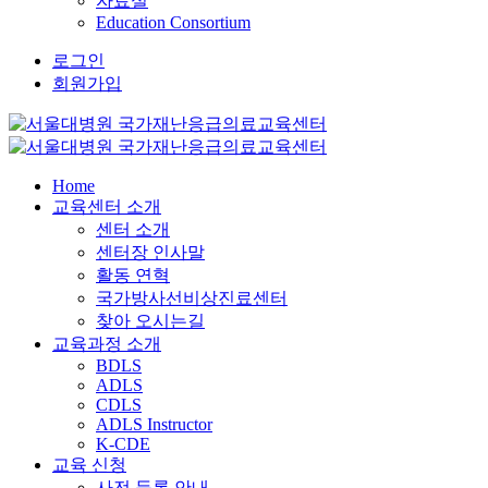
자료실
Education Consortium
로그인
회원가입
Home
교육센터 소개
센터 소개
센터장 인사말
활동 연혁
국가방사선비상진료센터
찾아 오시는길
교육과정 소개
BDLS
ADLS
CDLS
ADLS Instructor
K-CDE
교육 신청
사전 등록 안내