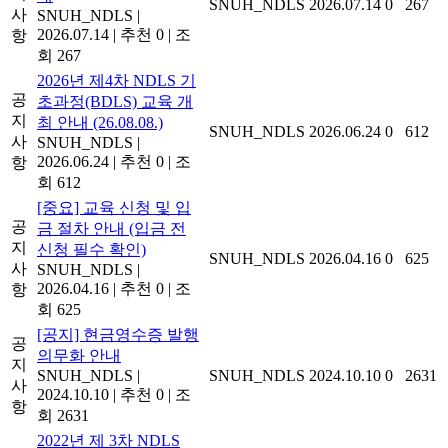
SNUH_NDLS
2026.07.14
0
267
사
SNUH_NDLS
|
2026.07.14
|
추천 0
|
조
항
회 267
2026년 제4차 NDLS 기
공
초과정(BDLS) 교육 개
지
최 안내 (26.08.08.)
SNUH_NDLS
2026.06.24
0
612
사
SNUH_NDLS
|
2026.06.24
|
추천 0
|
조
항
회 612
[중요] 교육 신청 및 입
공
금 절차 안내 (입금 전
지
신청 필수 확인)
SNUH_NDLS
2026.04.16
0
625
사
SNUH_NDLS
|
2026.04.16
|
추천 0
|
조
항
회 625
[공지] 현금영수증 발행
공
의무화 안내
지
SNUH_NDLS
|
SNUH_NDLS
2024.10.10
0
2631
사
2024.10.10
|
추천 0
|
조
항
회 2631
2022년 제 3차 NDLS