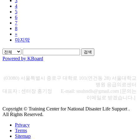
3
4
5
6
7
8
»
마지막
검색
Powered by KBoard
(03080) 서울특별시 종로구 대학로 101(연건동 28) 서울대학교
병원 응급의료센터
대표자 : 센터장 홍기정 E-mail: snuhndls@gmail.com [문의는
이메일로 받겠습니다.]
Copyright © Training Center for National Disaster Life Support .
All Rights Reserved.
Privacy
Terms
Sitemap