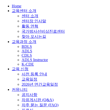
Home
교육센터 소개
센터 소개
센터장 인사말
활동 연혁
국가방사선비상진료센터
찾아 오시는길
교육과정 소개
BDLS
ADLS
CDLS
ADLS Instructor
K-CDE
교육 신청
사전 등록 안내
교육일정
2026년 연간교육일정
커뮤니티
공지사항
자유게시판 (Q&A)
자주 묻는 질문 (FAQ)