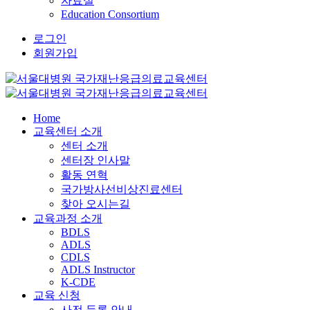
자료실
Education Consortium
로그인
회원가입
Home
교육센터 소개
센터 소개
센터장 인사말
활동 연혁
국가방사선비상진료센터
찾아 오시는길
교육과정 소개
BDLS
ADLS
CDLS
ADLS Instructor
K-CDE
교육 신청
사전 등록 안내