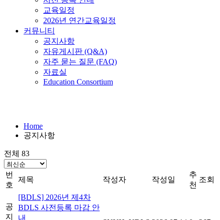
교육일정
2026년 연간교육일정
커뮤니티
공지사항
자유게시판 (Q&A)
자주 묻는 질문 (FAQ)
자료실
Education Consortium
공지사항
Home
공지사항
전체 83
번
추
제목
작성자
작성일
조회
호
천
[BDLS] 2026년 제4차
공
BDLS 사전등록 마감 안
지
내