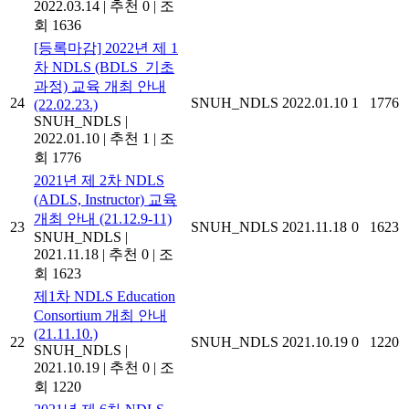
2022.03.14
|
추천 0
|
조
회 1636
[등록마감] 2022년 제 1
차 NDLS (BDLS_기초
과정) 교육 개최 안내
24
SNUH_NDLS
2022.01.10
1
1776
(22.02.23.)
SNUH_NDLS
|
2022.01.10
|
추천 1
|
조
회 1776
2021년 제 2차 NDLS
(ADLS, Instructor) 교육
개최 안내 (21.12.9-11)
23
SNUH_NDLS
2021.11.18
0
1623
SNUH_NDLS
|
2021.11.18
|
추천 0
|
조
회 1623
제1차 NDLS Education
Consortium 개최 안내
(21.11.10.)
22
SNUH_NDLS
2021.10.19
0
1220
SNUH_NDLS
|
2021.10.19
|
추천 0
|
조
회 1220