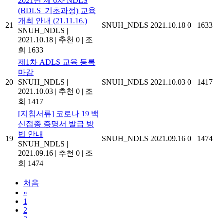
2021년 제 6차 NDLS
(BDLS_기초과정) 교육
개최 안내 (21.11.16.)
21
SNUH_NDLS
2021.10.18
0
1633
SNUH_NDLS
|
2021.10.18
|
추천 0
|
조
회 1633
제1차 ADLS 교육 등록
마감
20
SNUH_NDLS
|
SNUH_NDLS
2021.10.03
0
1417
2021.10.03
|
추천 0
|
조
회 1417
[지침서류] 코로나 19 백
신접종 증명서 발급 방
법 안내
19
SNUH_NDLS
2021.09.16
0
1474
SNUH_NDLS
|
2021.09.16
|
추천 0
|
조
회 1474
처음
«
1
2