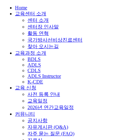
Home
교육센터 소개
센터 소개
센터장 인사말
활동 연혁
국가방사선비상진료센터
찾아 오시는길
교육과정 소개
BDLS
ADLS
CDLS
ADLS Instructor
K-CDE
교육 신청
사전 등록 안내
교육일정
2026년 연간교육일정
커뮤니티
공지사항
자유게시판 (Q&A)
자주 묻는 질문 (FAQ)