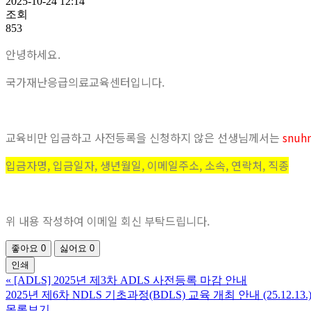
2025-10-24 12:14
조회
853
안녕하세요.
국가재난응급의료교육센터입니다.
교육비만 입금하고 사전등록을 신청하지 않은 선생님께서는
snuh
입금자명, 입금일자, 생년월일, 이메일주소, 소속, 연락처, 직종
위 내용 작성하여 이메일 회신 부탁드립니다.
좋아요
0
싫어요
0
인쇄
«
[ADLS] 2025년 제3차 ADLS 사전등록 마감 안내
2025년 제6차 NDLS 기초과정(BDLS) 교육 개최 안내 (25.12.13.
목록보기