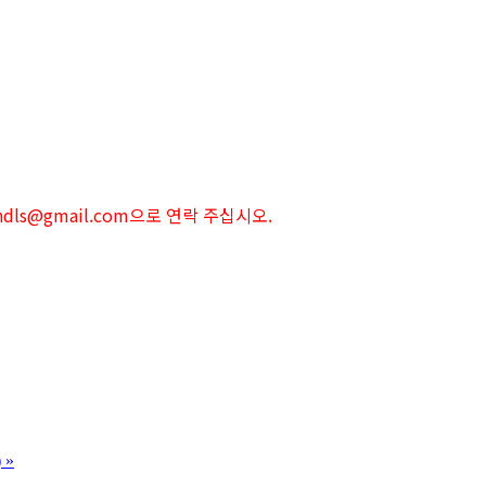
ndls@gmail.com으로 연락 주십시오.
)
»