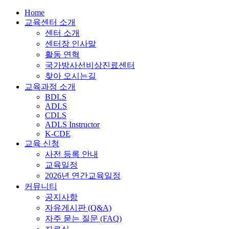
Home
교육센터 소개
센터 소개
센터장 인사말
활동 연혁
국가방사선비상진료센터
찾아 오시는길
교육과정 소개
BDLS
ADLS
CDLS
ADLS Instructor
K-CDE
교육 신청
사전 등록 안내
교육일정
2026년 연간교육일정
커뮤니티
공지사항
자유게시판 (Q&A)
자주 묻는 질문 (FAQ)