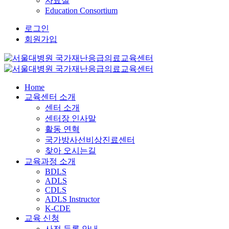
자료실
Education Consortium
로그인
회원가입
Home
교육센터 소개
센터 소개
센터장 인사말
활동 연혁
국가방사선비상진료센터
찾아 오시는길
교육과정 소개
BDLS
ADLS
CDLS
ADLS Instructor
K-CDE
교육 신청
사전 등록 안내