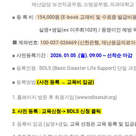
재난담당 보건직공무원, 소방공무원, 의과대학교 학생, 
■ 등 록 비 :
154,000원 (E-book 교재비 및 수료증 발급비용
실명+생일(ex 이주희1029) / 동명이인 예방 
■
계좌번호:
100-037-026669 (신한은행, 재난응급의
■
사전등록기간 :
2026. 01.05 .(월). 09:00 ~ 선착순 마감
■ 등록인원 : BDLS (Basic Disaster Life Support) 단일 과
■ 등록방법
(사전 등록 → 교육비 입금)
1. 홈페이지 방문 후 회원가입 (www.ndlssnuh.org)
2. 사전 등록 : 교육신청-> BDLS 신청 클릭
3. 등록비 입금 (실명+생일,
교육 선정은 교육 등록 및 입금