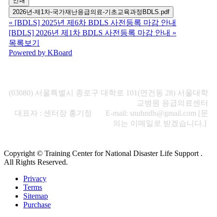
인쇄
2026년-제1차-국가재난응급의료-기초교육과정BDLS.pdf
«
[BDLS] 2025년 제6차 BDLS 사전등록 마감 안내
[BDLS] 2026년 제1차 BDLS 사전등록 마감 안내
»
목록보기
Powered by KBoard
(03080) 서울특별시 종로구 대학로 101(연건동 28) 서울대학
교병원 응급의료센터
대표자 : 센터장 홍기정 E-mail: snuhndls@gmail.com [문
의는 이메일로 받겠습니다.]
Copyright © Training Center for National Disaster Life Support .
All Rights Reserved.
Privacy
Terms
Sitemap
Purchase