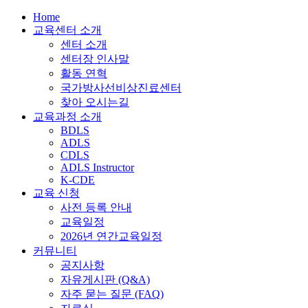
Home
교육센터 소개
센터 소개
센터장 인사말
활동 연혁
국가방사선비상진료센터
찾아 오시는길
교육과정 소개
BDLS
ADLS
CDLS
ADLS Instructor
K-CDE
교육 신청
사전 등록 안내
교육일정
2026년 연간교육일정
커뮤니티
공지사항
자유게시판 (Q&A)
자주 묻는 질문 (FAQ)