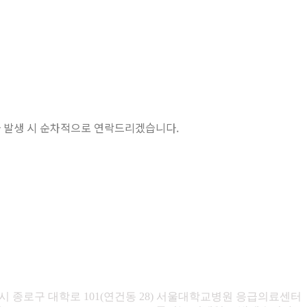
취소자 발생 시 순차적으로 연락드리겠습니다.
특별시 종로구 대학로 101(연건동 28) 서울대학교병원 응급의료센터