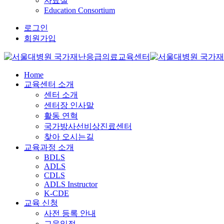
자료실
Education Consortium
로그인
회원가입
Home
교육센터 소개
센터 소개
센터장 인사말
활동 연혁
국가방사선비상진료센터
찾아 오시는길
교육과정 소개
BDLS
ADLS
CDLS
ADLS Instructor
K-CDE
교육 신청
사전 등록 안내
교육일정