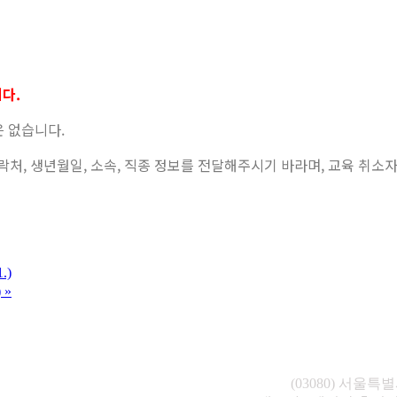
다.
은 없습니다.
함, 연락처, 생년월일, 소속, 직종 정보를 전달해주시기 바라며, 교육 
.)
)
»
(03080) 서울