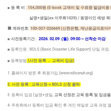
■ 등 록 비 :
154,000원 (E-book 교재비 및 수료증 발급비용 
실명+생일(ex 이주희1029) / 동명이인 예방 목
■
계좌번호:
100-037-026669 (신한은행, 재난응급의료
■
사전등록기간 :
2026. 02.09 .(월). 09:00 ~ 선착순 마감
■ 등록인원 : BDLS (Basic Disaster Life Support) 단일 과정,
■ 등록방법
(사전 등록 → 교육비 입금)
1. 홈페이지 방문 후 회원가입 (www.ndlssnuh.org)
2. 사전 등록 : 교육신청-> BDLS 신청 클릭
3. 등록비 입금 (실명+생일,
교육 선정은 교육 등록 및 입금
4. 주최측에서 등록비 입금 확인 후 개인 메일로 교육 과정 절