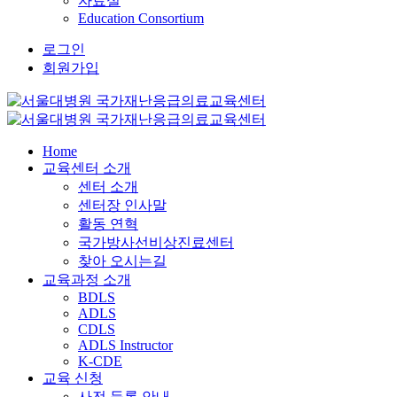
자료실
Education Consortium
로그인
회원가입
Home
교육센터 소개
센터 소개
센터장 인사말
활동 연혁
국가방사선비상진료센터
찾아 오시는길
교육과정 소개
BDLS
ADLS
CDLS
ADLS Instructor
K-CDE
교육 신청
사전 등록 안내