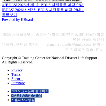
«
[BDLS] 2026년 제1차 BDLS 사전등록 마감 안내
[BDLS] 2026년 제2차 BDLS 사전등록 마감 안내
»
목록보기
Powered by KBoard
(03080) 서울특별시 종로구 대학로 101(연건동 28) 서울대학교
병원 응급의료센터
대표자 : 센터장 홍기정 E-mail: snuhndls@gmail.com [문의는
이메일로 받겠습니다.]
Copyright © Training Center for National Disaster Life Support .
All Rights Reserved.
Privacy
Terms
Sitemap
Purchase
NDLS 교육등록 홈페이지
NDLS FOUNDATION
서울대학교병원