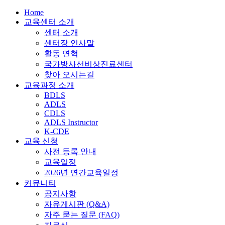
Home
교육센터 소개
센터 소개
센터장 인사말
활동 연혁
국가방사선비상진료센터
찾아 오시는길
교육과정 소개
BDLS
ADLS
CDLS
ADLS Instructor
K-CDE
교육 신청
사전 등록 안내
교육일정
2026년 연간교육일정
커뮤니티
공지사항
자유게시판 (Q&A)
자주 묻는 질문 (FAQ)