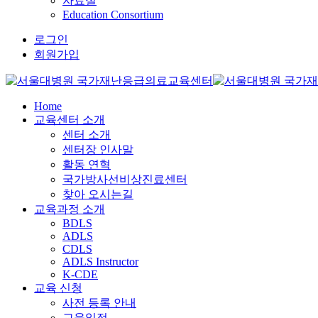
자료실
Education Consortium
로그인
회원가입
Home
교육센터 소개
센터 소개
센터장 인사말
활동 연혁
국가방사선비상진료센터
찾아 오시는길
교육과정 소개
BDLS
ADLS
CDLS
ADLS Instructor
K-CDE
교육 신청
사전 등록 안내
교육일정