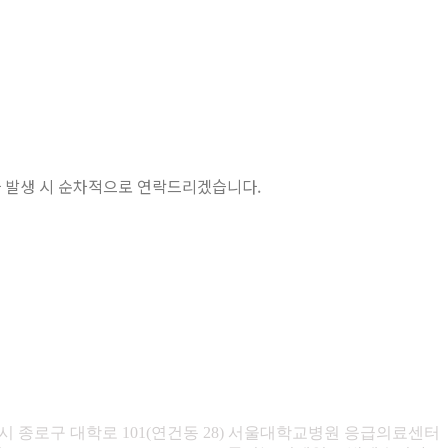
취소자 발생 시 순차적으로 연락드리겠습니다.
특별시 종로구 대학로 101(연건동 28) 서울대학교병원 응급의료센터