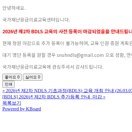
안녕하세요.
국가재난응급의료교육센터입니다.
2026년 제2차 BDLS 교육의 사전 등록이 마감되었음을 안내드립니
현재 정원 마감으로 추가 등록이 불가능하며, 교육 인원 증원 계획
대기 명단 등록을 원할 경우 snuhndls@gmail.com 으로 성
국가재난응급의료교육에 관심주셔서 감사드립니다.
좋아요
0
싫어요
0
인쇄
«
2026년 제2차 NDLS 기초과정(BDLS) 교육 개최 안내 (26.03.07
[BDLS] 2026년 제2차 BDLS 추가등록 안내_마감
»
목록보기
Powered by KBoard