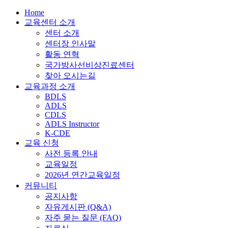
Home
교육센터 소개
센터 소개
센터장 인사말
활동 연혁
국가방사선비상진료센터
찾아 오시는길
교육과정 소개
BDLS
ADLS
CDLS
ADLS Instructor
K-CDE
교육 신청
사전 등록 안내
교육일정
2026년 연간교육일정
커뮤니티
공지사항
자유게시판 (Q&A)
자주 묻는 질문 (FAQ)