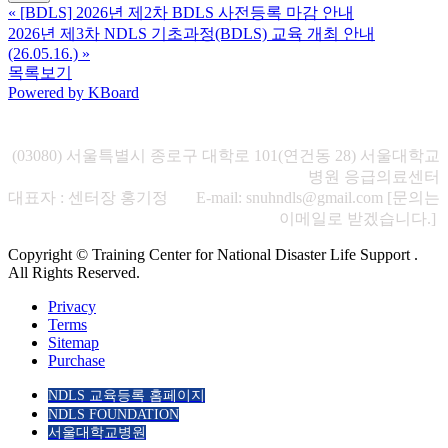
«
[BDLS] 2026년 제2차 BDLS 사전등록 마감 안내
2026년 제3차 NDLS 기초과정(BDLS) 교육 개최 안내
(26.05.16.)
»
목록보기
Powered by KBoard
(03080) 서울특별시 종로구 대학로 101(연건동 28) 서울대학교
병원 응급의료센터
대표자 : 센터장 홍기정 E-mail: snuhndls@gmail.com [문의는
이메일로 받겠습니다.]
Copyright © Training Center for National Disaster Life Support .
All Rights Reserved.
Privacy
Terms
Sitemap
Purchase
NDLS 교육등록 홈페이지
NDLS FOUNDATION
서울대학교병원