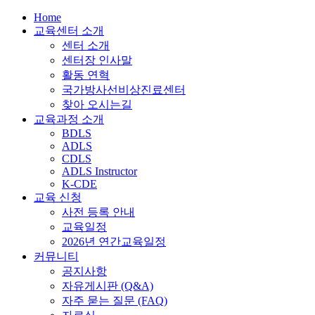
Home
교육센터 소개
센터 소개
센터장 인사말
활동 연혁
국가방사선비상진료센터
찾아 오시는길
교육과정 소개
BDLS
ADLS
CDLS
ADLS Instructor
K-CDE
교육 신청
사전 등록 안내
교육일정
2026년 연간교육일정
커뮤니티
공지사항
자유게시판 (Q&A)
자주 묻는 질문 (FAQ)