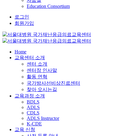
자료실
Education Consortium
로그인
회원가입
Home
교육센터 소개
센터 소개
센터장 인사말
활동 연혁
국가방사선비상진료센터
찾아 오시는길
교육과정 소개
BDLS
ADLS
CDLS
ADLS Instructor
K-CDE
교육 신청
사전 등록 안내