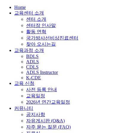
Home
교육센터 소개
센터 소개
센터장 인사말
활동 연혁
국가방사선비상진료센터
찾아 오시는길
교육과정 소개
BDLS
ADLS
CDLS
ADLS Instructor
K-CDE
교육 신청
사전 등록 안내
교육일정
2026년 연간교육일정
커뮤니티
공지사항
자유게시판 (Q&A)
자주 묻는 질문 (FAQ)