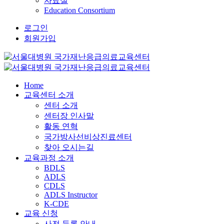
자료실
Education Consortium
로그인
회원가입
Home
교육센터 소개
센터 소개
센터장 인사말
활동 연혁
국가방사선비상진료센터
찾아 오시는길
교육과정 소개
BDLS
ADLS
CDLS
ADLS Instructor
K-CDE
교육 신청
사전 등록 안내