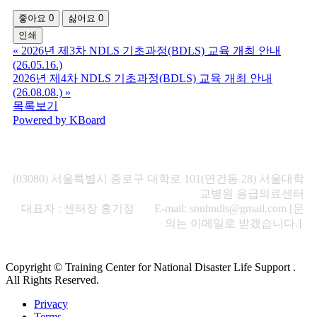
좋아요
0
싫어요
0
인쇄
«
2026년 제3차 NDLS 기초과정(BDLS) 교육 개최 안내
(26.05.16.)
2026년 제4차 NDLS 기초과정(BDLS) 교육 개최 안내
(26.08.08.)
»
목록보기
Powered by KBoard
(03080) 서울특별시 종로구 대학로 101(연건동 28) 서울대학
교병원 응급의료센터
대표자 : 센터장 홍기정 E-mail: snuhndls@gmail.com [문
의는 이메일로 받겠습니다.]
Copyright © Training Center for National Disaster Life Support .
All Rights Reserved.
Privacy
Terms