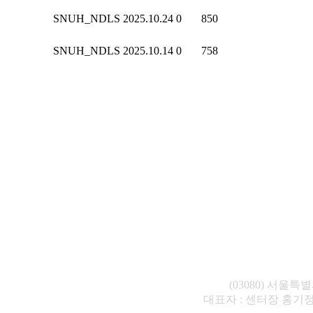
SNUH_NDLS
2025.10.24
0
850
SNUH_NDLS
2025.10.14
0
758
(03080) 서울
대표자 : 센터장 홍기정 E