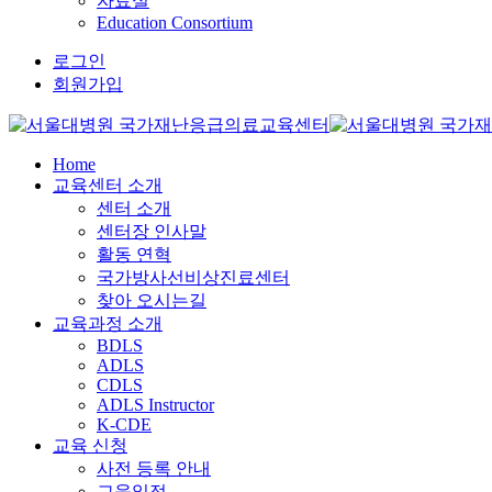
자료실
Education Consortium
로그인
회원가입
Home
교육센터 소개
센터 소개
센터장 인사말
활동 연혁
국가방사선비상진료센터
찾아 오시는길
교육과정 소개
BDLS
ADLS
CDLS
ADLS Instructor
K-CDE
교육 신청
사전 등록 안내
교육일정