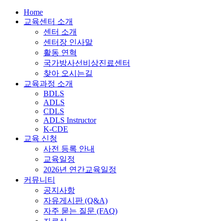
Home
교육센터 소개
센터 소개
센터장 인사말
활동 연혁
국가방사선비상진료센터
찾아 오시는길
교육과정 소개
BDLS
ADLS
CDLS
ADLS Instructor
K-CDE
교육 신청
사전 등록 안내
교육일정
2026년 연간교육일정
커뮤니티
공지사항
자유게시판 (Q&A)
자주 묻는 질문 (FAQ)