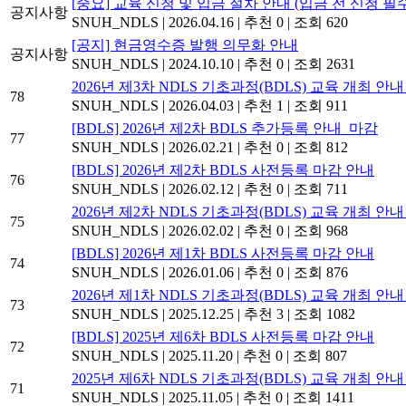
[중요] 교육 신청 및 입금 절차 안내 (입금 전 신청 필
공지사항
SNUH_NDLS
|
2026.04.16
|
추천 0
|
조회 620
[공지] 현금영수증 발행 의무화 안내
공지사항
SNUH_NDLS
|
2024.10.10
|
추천 0
|
조회 2631
2026년 제3차 NDLS 기초과정(BDLS) 교육 개최 안내 (26
78
SNUH_NDLS
|
2026.04.03
|
추천 1
|
조회 911
[BDLS] 2026년 제2차 BDLS 추가등록 안내_마감
77
SNUH_NDLS
|
2026.02.21
|
추천 0
|
조회 812
[BDLS] 2026년 제2차 BDLS 사전등록 마감 안내
76
SNUH_NDLS
|
2026.02.12
|
추천 0
|
조회 711
2026년 제2차 NDLS 기초과정(BDLS) 교육 개최 안내 (26
75
SNUH_NDLS
|
2026.02.02
|
추천 0
|
조회 968
[BDLS] 2026년 제1차 BDLS 사전등록 마감 안내
74
SNUH_NDLS
|
2026.01.06
|
추천 0
|
조회 876
2026년 제1차 NDLS 기초과정(BDLS) 교육 개최 안내 (26
73
SNUH_NDLS
|
2025.12.25
|
추천 3
|
조회 1082
[BDLS] 2025년 제6차 BDLS 사전등록 마감 안내
72
SNUH_NDLS
|
2025.11.20
|
추천 0
|
조회 807
2025년 제6차 NDLS 기초과정(BDLS) 교육 개최 안내 (25
71
SNUH_NDLS
|
2025.11.05
|
추천 0
|
조회 1411