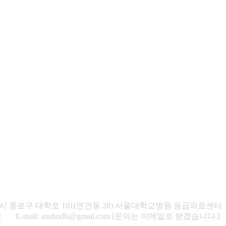
특별시 종로구 대학로 101(연건동 28) 서울대학교병원 응급의료센터
-mail: snuhndls@gmail.com [문의는 이메일로 받겠습니다.]