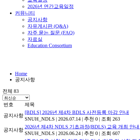
2026년 연간교육일정
커뮤니티
공지사항
자유게시판 (Q&A)
자주 묻는 질문 (FAQ)
자료실
Education Consortium
공지사항
Home
공지사항
전체 83
번호
제목
[BDLS] 2026년 제4차 BDLS 사전등록 마감 안내
공지사항
SNUH_NDLS
|
2026.07.14
|
추천 0
|
조회 263
2026년 제4차 NDLS 기초과정(BDLS) 교육 개최 안내 (26
공지사항
SNUH_NDLS
|
2026.06.24
|
추천 0
|
조회 607