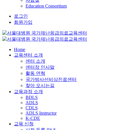
자료실
Education Consortium
로그인
회원가입
Home
교육센터 소개
센터 소개
센터장 인사말
활동 연혁
국가방사선비상진료센터
찾아 오시는길
교육과정 소개
BDLS
ADLS
CDLS
ADLS Instructor
K-CDE
교육 신청
사전 등록 안내