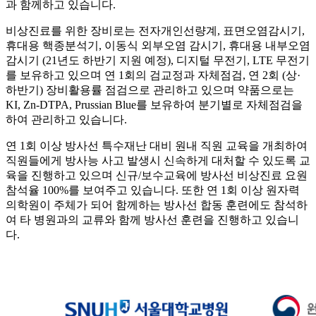
과 함께하고 있습니다.
비상진료를 위한 장비로는 전자개인선량계, 표면오염감시기,
휴대용 핵종분석기, 이동식 외부오염 감시기, 휴대용 내부오염
감시기 (21년도 하반기 지원 예정), 디지털 무전기, LTE 무전기
를 보유하고 있으며 연 1회의 검교정과 자체점검, 연 2회 (상·
하반기) 장비활용률 점검으로 관리하고 있으며 약품으로는
KI, Zn-DTPA, Prussian Blue를 보유하여 분기별로 자체점검을
하여 관리하고 있습니다.
연 1회 이상 방사선 특수재난 대비 원내 직원 교육을 개최하여
직원들에게 방사능 사고 발생시 신속하게 대처할 수 있도록 교
육을 진행하고 있으며 신규/보수교육에 방사선 비상진료 요원
참석율 100%를 보여주고 있습니다. 또한 연 1회 이상 원자력
의학원이 주체가 되어 함께하는 방사선 합동 훈련에도 참석하
여 타 병원과의 교류와 함께 방사선 훈련을 진행하고 있습니
다.