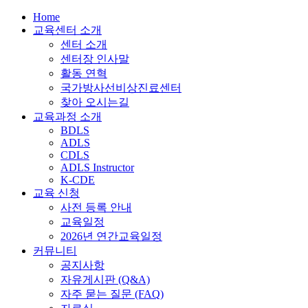
Home
교육센터 소개
센터 소개
센터장 인사말
활동 연혁
국가방사선비상진료센터
찾아 오시는길
교육과정 소개
BDLS
ADLS
CDLS
ADLS Instructor
K-CDE
교육 신청
사전 등록 안내
교육일정
2026년 연간교육일정
커뮤니티
공지사항
자유게시판 (Q&A)
자주 묻는 질문 (FAQ)