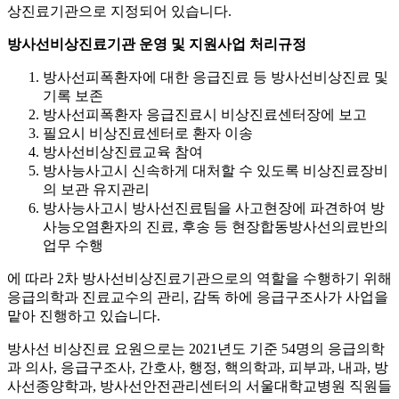
상진료기관으로 지정되어 있습니다.
방사선비상진료기관 운영 및 지원사업 처리규정
방사선피폭환자에 대한 응급진료 등 방사선비상진료 및
기록 보존
방사선피폭환자 응급진료시 비상진료센터장에 보고
필요시 비상진료센터로 환자 이송
방사선비상진료교육 참여
방사능사고시 신속하게 대처할 수 있도록 비상진료장비
의 보관 유지관리
방사능사고시 방사선진료팀을 사고현장에 파견하여 방
사능오염환자의 진료, 후송 등 현장합동방사선의료반의
업무 수행
에 따라 2차 방사선비상진료기관으로의 역할을 수행하기 위해
응급의학과 진료교수의 관리, 감독 하에 응급구조사가 사업을
맡아 진행하고 있습니다.
방사선 비상진료 요원으로는 2021년도 기준 54명의 응급의학
과 의사, 응급구조사, 간호사, 행정, 핵의학과, 피부과, 내과, 방
사선종양학과, 방사선안전관리센터의 서울대학교병원 직원들