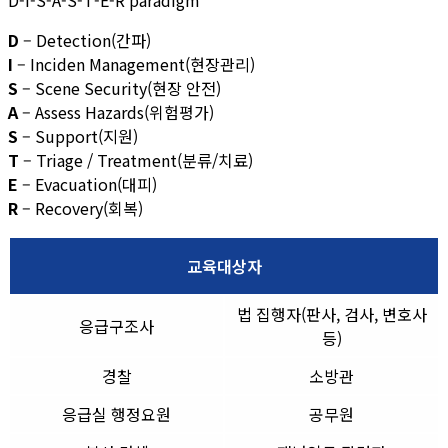
D-I-S-A-S-T-E-R paradigm
D
– Detection(간파)
I
– Inciden Management(현장관리)
S
– Scene Security(현장 안전)
A
– Assess Hazards(위험평가)
S
– Support(지원)
T
– Triage / Treatment(분류/치료)
E
– Evacuation(대피)
R
– Recovery(회복)
교육대상자
법 집행자(판사, 검사, 변호사
응급구조사
등)
경찰
소방관
응급실 행정요원
공무원