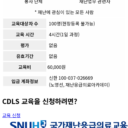
봉사 단체
재난업무 관련자
* 재난에 관심이 있는 모든 사람
교육대상자 수
100명(현장등록 불가능)
교육 시간
4시간(1일 과정)
평가
없음
유효기간
없음
교육비
60,000원
신한 100-037-026669
입금 계좌정보
(노영선, 재난응급의료아카데미)
CDLS 교육을 신청하려면?
교육 신청