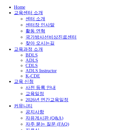
Home
교육센터 소개
센터 소개
센터장 인사말
활동 연혁
국가방사선비상진료센터
찾아 오시는길
교육과정 소개
BDLS
ADLS
CDLS
ADLS Instructor
K-CDE
교육 신청
사전 등록 안내
교육일정
2026년 연간교육일정
커뮤니티
공지사항
자유게시판 (Q&A)
자주 묻는 질문 (FAQ)