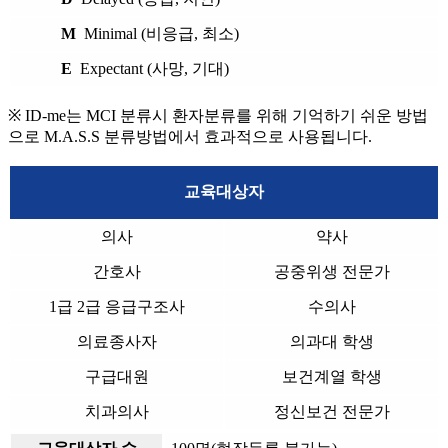
M
Minimal (비응급, 최소)
E
Expectant (사망, 기대)
※ ID-me는 MCI 분류시 환자분류를 위해 기억하기 쉬운 방법
으로 M.A.S.S 분류방법에서 효과적으로 사용됩니다.
교육대상자
의사
약사
간호사
공중위생 전문가
1급 2급 응급구조사
수의사
의료종사자
의과대 학생
구급대원
보건계열 학생
치과의사
정신보건 전문가