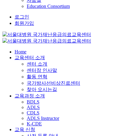
자료실
Education Consortium
로그인
회원가입
Home
교육센터 소개
센터 소개
센터장 인사말
활동 연혁
국가방사선비상진료센터
찾아 오시는길
교육과정 소개
BDLS
ADLS
CDLS
ADLS Instructor
K-CDE
교육 신청
사전 등록 안내