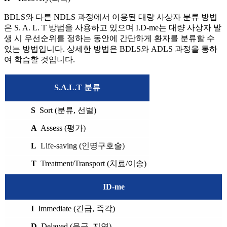
BDLS와 다른 NDLS 과정에서 이용된 대량 사상자 분류 방법
은 S. A. L. T 방법을 사용하고 있으며 I.D-me는 대량 사상자 발
생 시 우선순위를 정하는 동안에 간단하게 환자를 분류할 수
있는 방법입니다. 상세한 방법은 BDLS와 ADLS 과정을 통하
여 학습할 것입니다.
S.A.L.T 분류
S
Sort (분류, 선별)
A
Assess (평가)
L
Life-saving (인명구호술)
T
Treatment/Transport (치료/이송)
ID-me
I
Immediate (긴급, 즉각)
D
Delayed (응급, 지연)