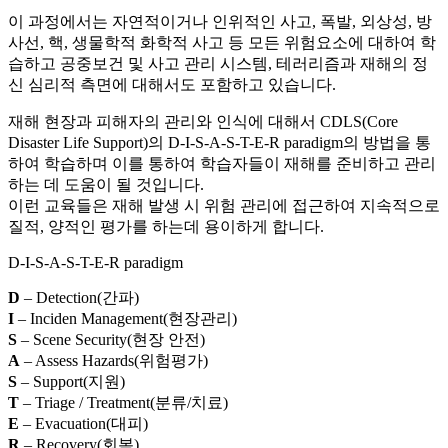
이 과정에서는 자연적이거나 인위적인 사고, 폭발, 외상성, 방
사선, 핵, 생물학적 화학적 사고 등 모든 위험요소에 대하여 학
습하고 공중보건 및 사고 관리 시스템, 테러리즘과 재해의 정
신 심리적 측면에 대해서도 포함하고 있습니다.
재해 현장과 피해자의 관리와 인식에 대해서 CDLS(Core
Disaster Life Support)의 D-I-S-A-S-T-E-R paradigm의 방법을 통
하여 학습하며 이를 통하여 학습자들이 재해를 준비하고 관리
하는 데 도움이 될 것입니다.
이런 교육들은 재해 발생 시 위험 관리에 접근하여 지속적으로
질적, 양적인 평가를 하는데 용이하게 합니다.
D-I-S-A-S-T-E-R paradigm
D
– Detection(간파)
I
– Inciden Management(현장관리)
S
– Scene Security(현장 안전)
A
– Assess Hazards(위험평가)
S
– Support(지원)
T
– Triage / Treatment(분류/치료)
E
– Evacuation(대피)
R
– Recovery(회복)