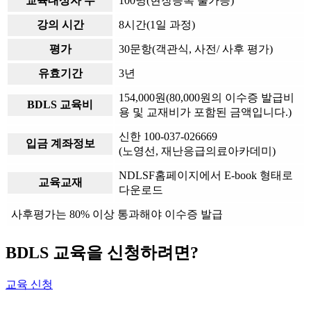
교육대상자 수
100명(현장등록 불가능)
강의 시간
8시간(1일 과정)
평가
30문항(객관식, 사전/ 사후 평가)
유효기간
3년
154,000원(80,000원의 이수증 발급비
BDLS 교육비
용 및 교재비가 포함된 금액입니다.)
신한 100-037-026669
입금 계좌정보
(노영선, 재난응급의료아카데미)
NDLSF홈페이지에서 E-book 형태로
교육교재
다운로드
사후평가는 80% 이상 통과해야 이수증 발급
BDLS 교육을 신청하려면?
교육 신청