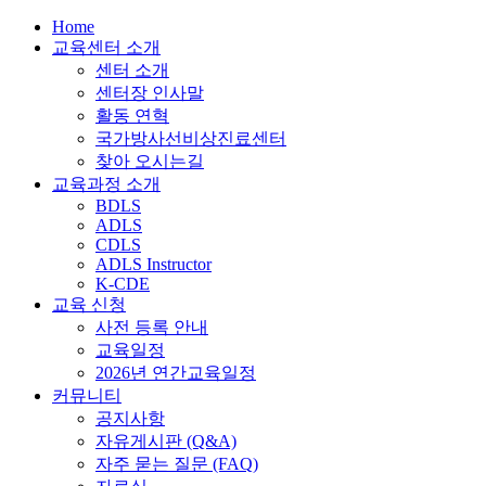
Home
교육센터 소개
센터 소개
센터장 인사말
활동 연혁
국가방사선비상진료센터
찾아 오시는길
교육과정 소개
BDLS
ADLS
CDLS
ADLS Instructor
K-CDE
교육 신청
사전 등록 안내
교육일정
2026년 연간교육일정
커뮤니티
공지사항
자유게시판 (Q&A)
자주 묻는 질문 (FAQ)