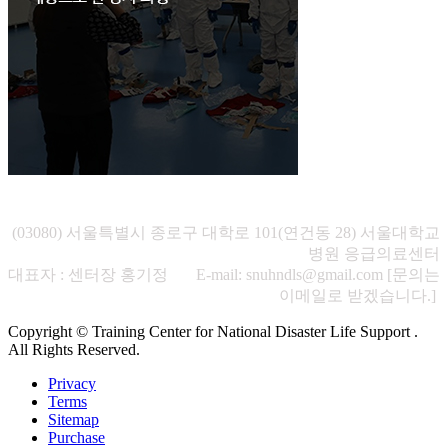
(03080) 서울특별시 종로구 대학로 101(연건동 28) 서울대학교
병원 응급의료센터
대표자 : 센터장 홍기정 E-mail: snuhndls@gmail.com [문의는
이메일로 받겠습니다.]
Copyright © Training Center for National Disaster Life Support .
All Rights Reserved.
Privacy
Terms
Sitemap
Purchase