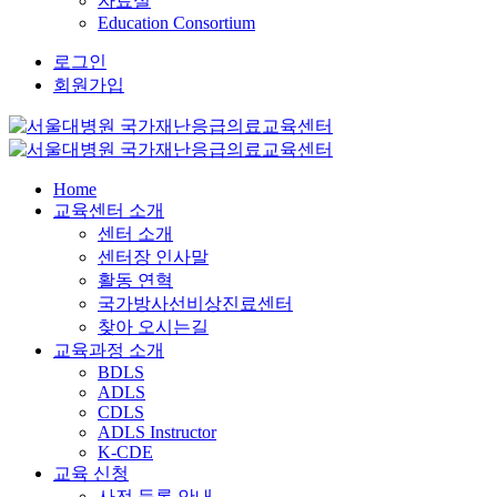
자료실
Education Consortium
로그인
회원가입
Home
교육센터 소개
센터 소개
센터장 인사말
활동 연혁
국가방사선비상진료센터
찾아 오시는길
교육과정 소개
BDLS
ADLS
CDLS
ADLS Instructor
K-CDE
교육 신청
사전 등록 안내