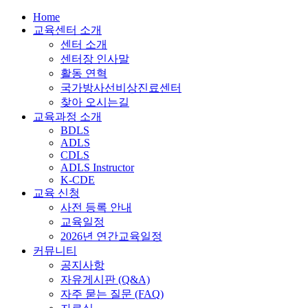
Home
교육센터 소개
센터 소개
센터장 인사말
활동 연혁
국가방사선비상진료센터
찾아 오시는길
교육과정 소개
BDLS
ADLS
CDLS
ADLS Instructor
K-CDE
교육 신청
사전 등록 안내
교육일정
2026년 연간교육일정
커뮤니티
공지사항
자유게시판 (Q&A)
자주 묻는 질문 (FAQ)