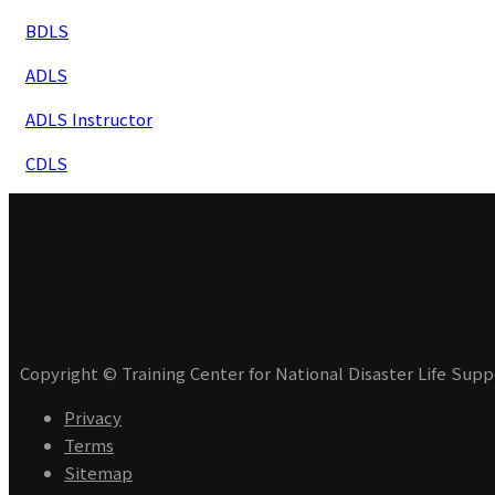
BDLS
ADLS
ADLS Instructor
CDLS
Copyright © Training Center for National Disaster Life Suppo
Privacy
Terms
Sitemap