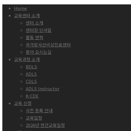
Home
교육센터 소개
센터 소개
센터장 인사말
활동 연혁
국가방사선비상진료센터
찾아 오시는길
교육과정 소개
BDLS
ADLS
CDLS
ADLS Instructor
K-CDE
교육 신청
사전 등록 안내
교육일정
2026년 연간교육일정