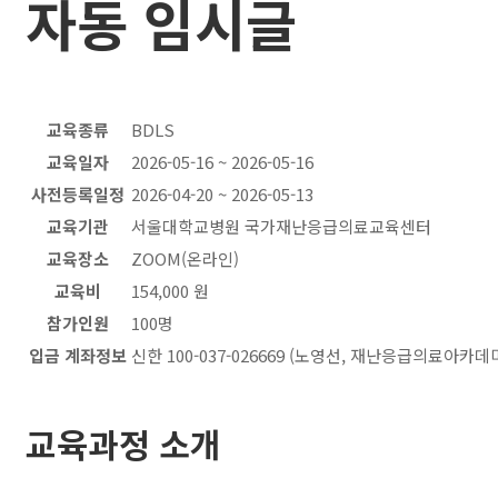
자동 임시글
교육종류
BDLS
교육일자
2026-05-16 ~ 2026-05-16
사전등록일정
2026-04-20 ~ 2026-05-13
교육기관
서울대학교병원 국가재난응급의료교육센터
교육장소
ZOOM(온라인)
교육비
154,000 원
참가인원
100명
입금 계좌정보
신한 100-037-026669 (노영선, 재난응급의료아카데
교육과정 소개