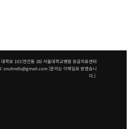
구 대학로 101(연건동 28) 서울대학교병원 응급의료센터
 snuhndls@gmail.com [문의는 이메일로 받겠습니
다.]