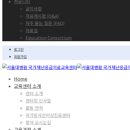
커뮤니티
공지사항
자유게시판 (Q&A)
자주 묻는 질문 (FAQ)
자료실
Education Consortium
로그인
회원가입
Home
교육센터 소개
센터 소개
센터장 인사말
활동 연혁
국가방사선비상진료센터
찾아 오시는길
교육과정 소개